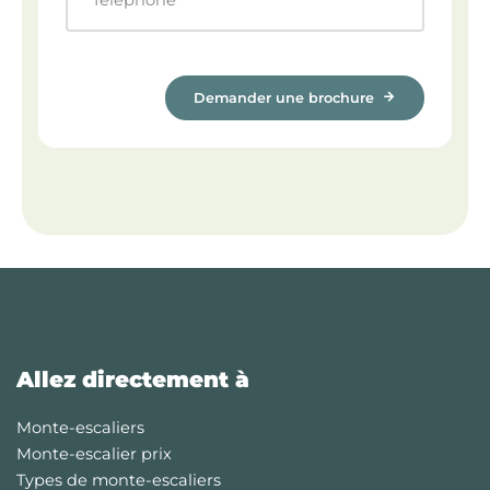
Téléphone
*
Demander une brochure
Allez directement à
Monte-escaliers
Monte-escalier prix
Types de monte-escaliers