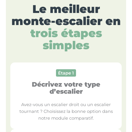
Le meilleur
monte-escalier en
trois étapes
simples
Étape 1
Décrivez votre type
d’escalier
Avez-vous un escalier droit ou un escalier
tournant ? Choisissez la bonne option dans
notre module comparatif.